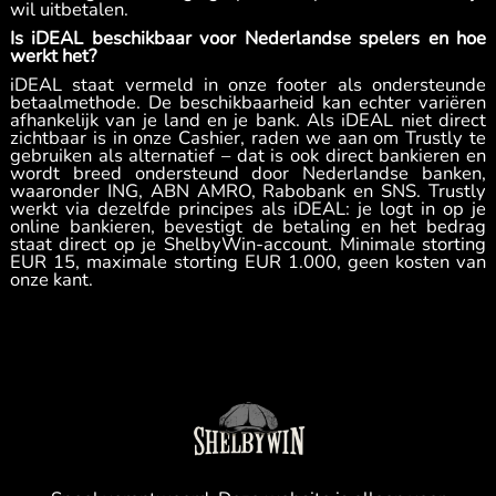
wil uitbetalen.
Is iDEAL beschikbaar voor Nederlandse spelers en hoe
werkt het?
iDEAL staat vermeld in onze footer als ondersteunde
betaalmethode. De beschikbaarheid kan echter variëren
afhankelijk van je land en je bank. Als iDEAL niet direct
zichtbaar is in onze Cashier, raden we aan om Trustly te
gebruiken als alternatief – dat is ook direct bankieren en
wordt breed ondersteund door Nederlandse banken,
waaronder ING, ABN AMRO, Rabobank en SNS. Trustly
werkt via dezelfde principes als iDEAL: je logt in op je
online bankieren, bevestigt de betaling en het bedrag
staat direct op je ShelbyWin-account. Minimale storting
EUR 15, maximale storting EUR 1.000, geen kosten van
onze kant.