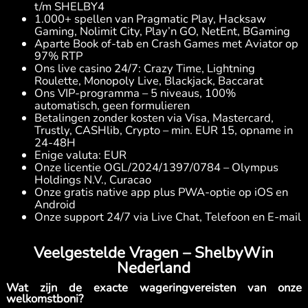
t/m SHELBY4
1.000+ spellen van Pragmatic Play, Hacksaw
Gaming, Nolimit City, Play’n GO, NetEnt, BGaming
Aparte Book of-tab en Crash Games met Aviator op
97% RTP
Ons live casino 24/7: Crazy Time, Lightning
Roulette, Monopoly Live, Blackjack, Baccarat
Ons VIP-programma – 5 niveaus, 100%
automatisch, geen formulieren
Betalingen zonder kosten via Visa, Mastercard,
Trustly, CASHlib, Crypto – min. EUR 15, opname in
24-48H
Enige valuta: EUR
Onze licentie OGL/2024/1397/0784 – Olympus
Holdings N.V., Curacao
Onze gratis native app plus PWA-optie op iOS en
Android
Onze support 24/7 via Live Chat, Telefoon en E-mail
Veelgestelde Vragen – ShelbyWin
Nederland
Wat zijn de exacte wageringvereisten van onze
welkomstboni?