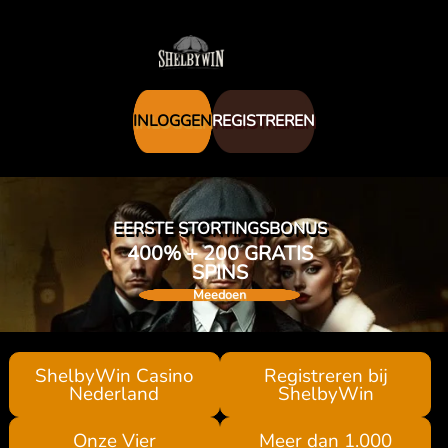
INLOGGEN
REGISTREREN
Casino
EERSTE STORTINGSBONUS
400% + 200 GRATIS
SPINS
Meedoen
ShelbyWin Casino
Registreren bij
Nederland
ShelbyWin
Onze Vier
Meer dan 1.000