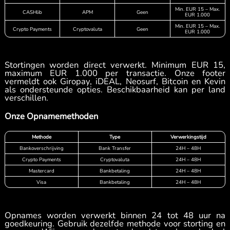
Min. EUR 15 – Max.
CASHlib
APM
Geen
EUR 1.000
Min. EUR 15 – Max.
Crypto Payments
Cryptovaluta
Geen
EUR 1.000
Stortingen worden direct verwerkt. Minimum EUR 15,
maximum EUR 1.000 per transactie. Onze footer
vermeldt ook Giropay, iDEAL, Neosurf, Bitcoin en Kevin
als ondersteunde opties. Beschikbaarheid kan per land
verschillen.
Onze Opnamemethoden
Methode
Type
Verwerkingstijd
Bankoverschrijving
Bank Transfer
24H – 48H
Crypto Payments
Cryptovaluta
24H – 48H
Mastercard
Bankbetaling
24H – 48H
Visa
Bankbetaling
24H – 48H
Opnames worden verwerkt binnen 24 tot 48 uur na
goedkeuring. Gebruik dezelfde methode voor storting en