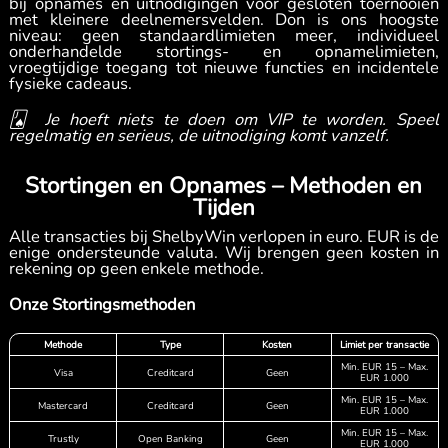
bij opnames en uitnodigingen voor gesloten toernooien
met kleinere deelnemersvelden. Don is ons hoogste
niveau: geen standaardlimieten meer, individueel
onderhandelde stortings- en opnamelimieten,
vroegtijdige toegang tot nieuwe functies en incidentele
fysieke cadeaus.
🂫 Je hoeft niets te doen om VIP te worden. Speel
regelmatig en serieus, de uitnodiging komt vanzelf.
Stortingen en Opnames – Methoden en
Tijden
Alle transacties bij ShelbyWin verlopen in euro. EUR is de
enige ondersteunde valuta. Wij brengen geen kosten in
rekening op geen enkele methode.
Onze Stortingsmethoden
Methode
Type
Kosten
Limiet per transactie
Min. EUR 15 – Max.
Visa
Creditcard
Geen
EUR 1.000
Min. EUR 15 – Max.
Mastercard
Creditcard
Geen
EUR 1.000
Min. EUR 15 – Max.
Trustly
Open Banking
Geen
EUR 1.000