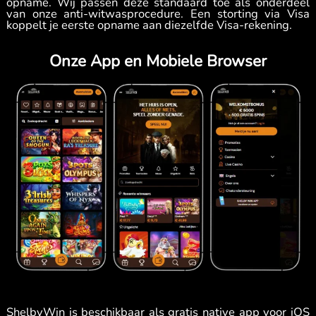
opname. Wij passen deze standaard toe als onderdeel
van onze anti-witwasprocedure. Een storting via Visa
koppelt je eerste opname aan diezelfde Visa-rekening.
Onze App en Mobiele Browser
ShelbyWin is beschikbaar als gratis native app voor iOS