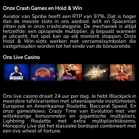
Onze Crash Games en Hold & Win
Aviator van Spribe heeft een RTP van 97%. Dat is hoger
dan de meeste slots in ons aanbod. JetX en Spaceman
zitten ook in onze crashcategorie. De mechaniek is altijd
hetzelfde: een oplopende multiplier, jij bepaalt wanneer
je uitcasht, het spel kan op elk moment stoppen. Onze
Hold & Win-slots werken met verzamelsymbolen die
vastgehouden worden tot het einde van de bonusronde.
Ons Live Casino
Ons live casino draait 24 uur per dag. Je hebt Blackjack in
meerdere tafelvarianten met uiteenlopende inzetlimieten,
Europese en Amerikaanse Roulette, Baccarat Speed. En
onze gameshows: Crazy Time van Evolution met vier
willekeurige bonusronden en gigantische multipliers,
Lightning Roulette met extra multiplierbliksems,
Monopoly Live dat het klassieke bordspel combineert met
een live wheel of fortune.