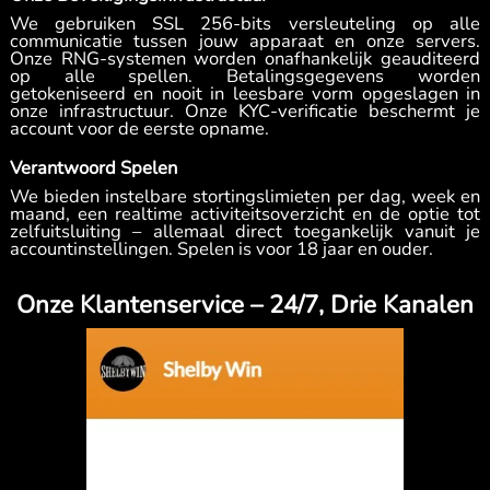
We gebruiken SSL 256-bits versleuteling op alle
communicatie tussen jouw apparaat en onze servers.
Onze RNG-systemen worden onafhankelijk geauditeerd
op alle spellen. Betalingsgegevens worden
getokeniseerd en nooit in leesbare vorm opgeslagen in
onze infrastructuur. Onze KYC-verificatie beschermt je
account voor de eerste opname.
Verantwoord Spelen
We bieden instelbare stortingslimieten per dag, week en
maand, een realtime activiteitsoverzicht en de optie tot
zelfuitsluiting – allemaal direct toegankelijk vanuit je
accountinstellingen. Spelen is voor 18 jaar en ouder.
Onze Klantenservice – 24/7, Drie Kanalen