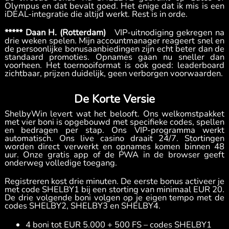
Olympus en dat bevalt goed. Het enige dat ik mis is een
iDEAL-integratie die altijd werkt. Rest is in orde.
***** Daan H. (Rotterdam)
VIP-uitnodiging gekregen na
drie weken spelen. Mijn accountmanager reageert snel en
de persoonlijke bonusaanbiedingen zijn echt beter dan de
standaard promoties. Opnames gaan nu sneller dan
voorheen. Het toernooiformat is ook goed: leaderboard
zichtbaar, prijzen duidelijk, geen verborgen voorwaarden.
De Korte Versie
ShelbyWin levert wat het belooft. Ons welkomstpakket
met vier boni is opgebouwd met specifieke codes, spellen
en bedragen per stap. Ons VIP-programma werkt
automatisch. Ons live casino draait 24/7. Stortingen
worden direct verwerkt en opnames komen binnen 48
uur. Onze gratis app of de PWA in de browser geeft
onderweg volledige toegang.
Registreren kost drie minuten. De eerste bonus activeer je
met code SHELBY1 bij een storting van minimaal EUR 20.
De drie volgende boni volgen op je eigen tempo met de
codes SHELBY2, SHELBY3 en SHELBY4.
4 boni tot EUR 5.000 + 500 FS – codes SHELBY1