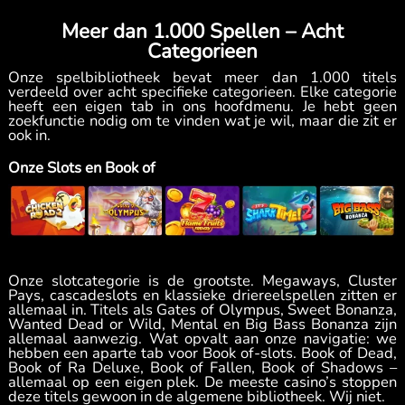
Meer dan 1.000 Spellen – Acht
Categorieen
Onze spelbibliotheek bevat meer dan 1.000 titels
verdeeld over acht specifieke categorieen. Elke categorie
heeft een eigen tab in ons hoofdmenu. Je hebt geen
zoekfunctie nodig om te vinden wat je wil, maar die zit er
ook in.
Onze Slots en Book of
Onze slotcategorie is de grootste. Megaways, Cluster
Pays, cascadeslots en klassieke driereelspellen zitten er
allemaal in. Titels als Gates of Olympus, Sweet Bonanza,
Wanted Dead or Wild, Mental en Big Bass Bonanza zijn
allemaal aanwezig. Wat opvalt aan onze navigatie: we
hebben een aparte tab voor Book of-slots. Book of Dead,
Book of Ra Deluxe, Book of Fallen, Book of Shadows –
allemaal op een eigen plek. De meeste casino’s stoppen
deze titels gewoon in de algemene bibliotheek. Wij niet.