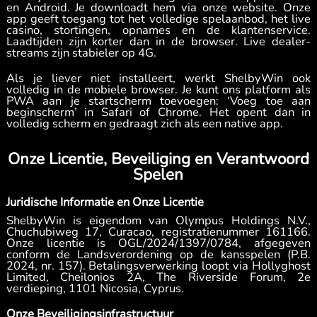
en Android. Je downloadt hem via onze website. Onze
app geeft toegang tot het volledige spelaanbod, het live
casino, stortingen, opnames en de klantenservice.
Laadtijden zijn korter dan in de browser. Live dealer-
streams zijn stabieler op 4G.
Als je liever niet installeert, werkt ShelbyWin ook
volledig in de mobiele browser. Je kunt ons platform als
PWA aan je startscherm toevoegen: ‘Voeg toe aan
beginscherm’ in Safari of Chrome. Het opent dan in
volledig scherm en gedraagt zich als een native app.
Onze Licentie, Beveiliging en Verantwoord
Spelen
Juridische Informatie en Onze Licentie
ShelbyWin is eigendom van Olympus Holdings N.V.,
Chuchubiweg 17, Curacao, registratienummer 161166.
Onze licentie is OGL/2024/1397/0784, afgegeven
conform de Landsverordening op de kansspelen (P.B.
2024, nr. 157). Betalingsverwerking loopt via Hollyghost
Limited, Cheilonios 2A, The Riverside Forum, 2e
verdieping, 1101 Nicosia, Cyprus.
Onze Beveiligingsinfrastructuur