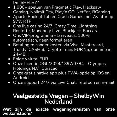
t/m SHELBY4
1.000+ spellen van Pragmatic Play, Hacksaw
Gaming, Nolimit City, Play’n GO, NetEnt, BGaming
Aparte Book of-tab en Crash Games met Aviator op
97% RTP
Ons live casino 24/7: Crazy Time, Lightning
Roulette, Monopoly Live, Blackjack, Baccarat
Ons VIP-programma – 5 niveaus, 100%
automatisch, geen formulieren
Betalingen zonder kosten via Visa, Mastercard,
Trustly, CASHlib, Crypto – min. EUR 15, opname in
24-48H
Enige valuta: EUR
Onze licentie OGL/2024/1397/0784 – Olympus
Holdings N.V., Curacao
Onze gratis native app plus PWA-optie op iOS en
Android
Onze support 24/7 via Live Chat, Telefoon en E-mail
Veelgestelde Vragen – ShelbyWin
Nederland
Wat zijn de exacte wageringvereisten van onze
welkomstboni?