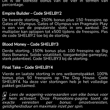
Dit is de sterkste bonus van de vier in termen van
percentage.
Empire Builder – Code SHELBY2
De tweede storting. 250% bonus plus 150 freespins op
Gates of Olympus. Gates of Olympus van Pragmatic Play
is een van de populairste slots in ons aanbod. De
multiplier kan oplopen tot x500 tijdens de freespins. Pas
de code SHELBY2 toe bij de storting.
Blood Money – Code SHELBY3
Derde storting. 150% bonus plus 100 freespins op Big
Bass Bonanza. Solide volatiliteit, toegankelijke gameplay,
sterk potentieel. Code SHELBY3 bij de storting.
Final Take – Code SHELBY4
Vierde en laatste storting in ons welkomstpakket. 100%
bonus plus 50 freespins op The Dog House. Code
SHELBY4. Na deze vier stortingen heb je het volledige
pakket geclaimed.
🂫 Lees de wagering-voorwaarden van elke bonus voor
je hem activeert. Onze Promotions-pagina toont de
exacte vereisten per bonus: omzetvereisten,
geldigheidsduur en maximale inzet per spin.